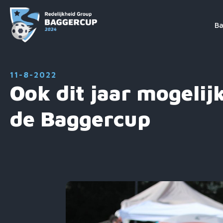
Ba
11-8-2022
Ook dit jaar mogelij
de Baggercup