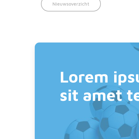
Nieuwsoverzicht
Lorem ips
sit amet 