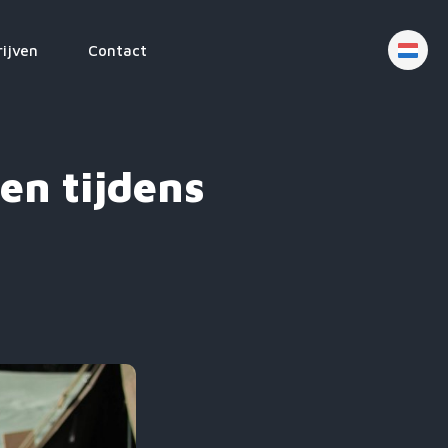
rijven
Contact
en tijdens