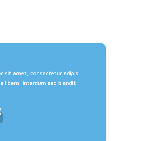
r sit amet, consectetur adipis
us libero, interdum sed blandit
.