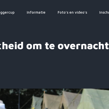
ggercup
Informatie
Foto's en video's
Insch
kheid om te overnacht