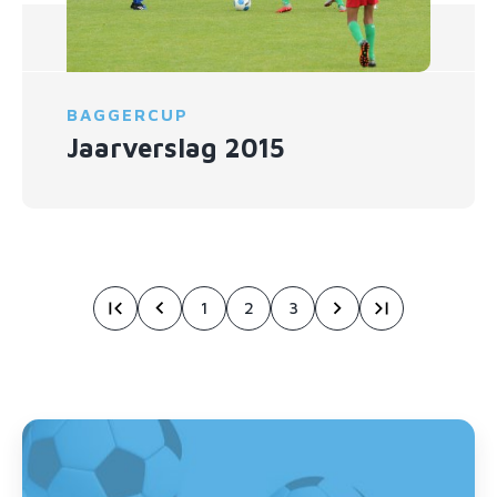
BAGGERCUP
Jaarverslag 2015
1
2
3