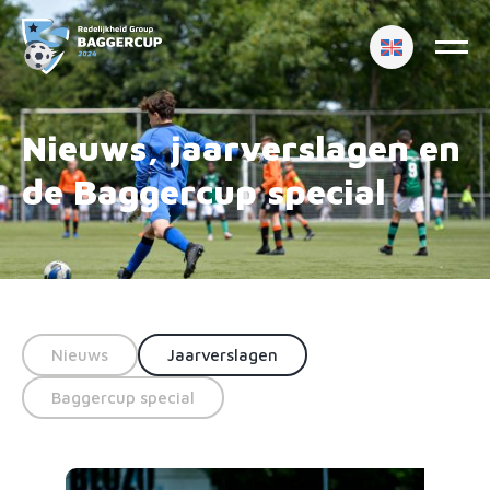
Nieuws, jaarverslagen en
de Baggercup special
Nieuws
Jaarverslagen
Baggercup special